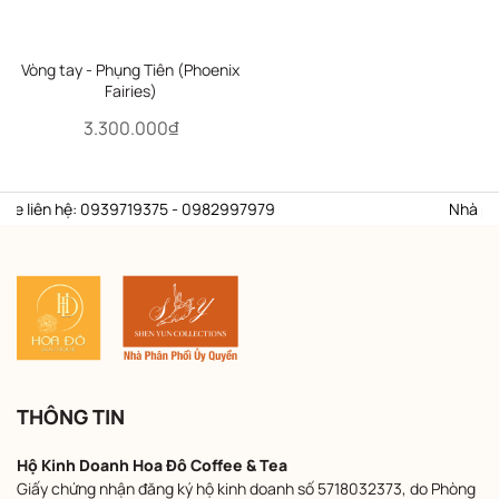
Vòng tay - Phụng Tiên (Phoenix
Fairies)
3.300.000₫
e liên hệ: 0939719375 - 0982997979
Nhà phân 
THÔNG TIN
Hộ Kinh Doanh Hoa Đô Coffee & Tea
Giấy chứng nhận đăng ký hộ kinh doanh số 5718032373, do Phòng