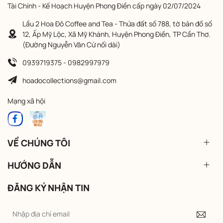
Tài Chính - Kế Hoạch Huyện Phong Điền cấp ngày 02/07/2024
Lầu 2 Hoa Đô Coffee and Tea - Thửa đất số 788, tờ bản đồ số
12, Ấp Mỹ Lộc, Xã Mỹ Khánh, Huyện Phong Điền, TP Cần Thơ.
(Đường Nguyễn Văn Cừ nối dài)
0939719375 - 0982997979
hoadocollections@gmail.com
Mạng xã hội
VỀ CHÚNG TÔI
HƯỚNG DẪN
ĐĂNG KÝ NHẬN TIN