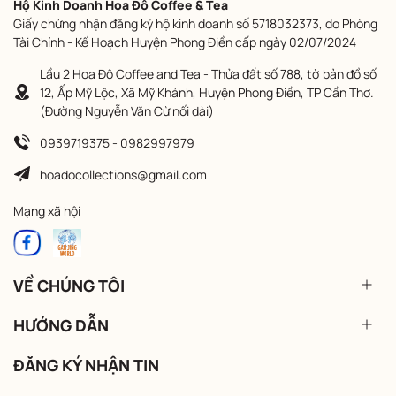
Hộ Kinh Doanh Hoa Đô Coffee & Tea
Giấy chứng nhận đăng ký hộ kinh doanh số 5718032373, do Phòng
Tài Chính - Kế Hoạch Huyện Phong Điền cấp ngày 02/07/2024
Lầu 2 Hoa Đô Coffee and Tea - Thửa đất số 788, tờ bản đồ số
12, Ấp Mỹ Lộc, Xã Mỹ Khánh, Huyện Phong Điền, TP Cần Thơ.
(Đường Nguyễn Văn Cừ nối dài)
0939719375 - 0982997979
hoadocollections@gmail.com
Mạng xã hội
VỀ CHÚNG TÔI
HƯỚNG DẪN
ĐĂNG KÝ NHẬN TIN