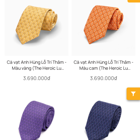
Cà vạt Anh Hùng Lỗ Trí Thâm -
Cà vạt Anh Hùng Lỗ Trí Thâm -
Màu vàng (The Heroic Lu
Màu cam (The Heroic Lu
Zhishen)
Zhishen)
3.690.000₫
3.690.000₫