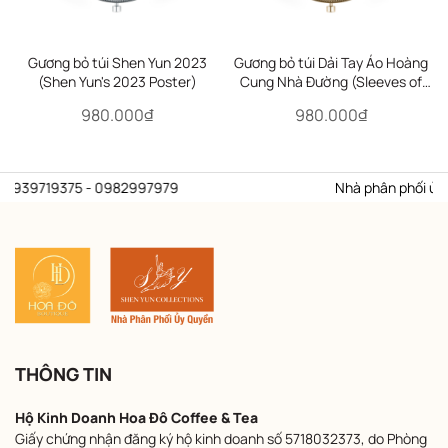
Gương bỏ túi Shen Yun 2023
Gương bỏ túi Dải Tay Áo Hoàng
(Shen Yun's 2023 Poster)
Cung Nhà Đường (Sleeves of
the Tang Palace)
980.000₫
980.000₫
 0939719375 - 0982997979
Nhà phân phối ủy qu
THÔNG TIN
Hộ Kinh Doanh Hoa Đô Coffee & Tea
Giấy chứng nhận đăng ký hộ kinh doanh số 5718032373, do Phòng