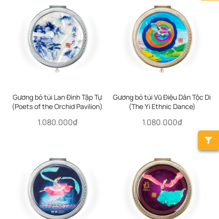
Gương bỏ túi Lan Đình Tập Tự
Gương bỏ túi Vũ Điệu Dân Tộc Di
(Poets of the Orchid Pavilion)
(The Yi Ethnic Dance)
1.080.000₫
1.080.000₫