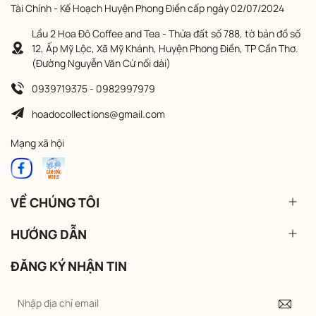
Tài Chính - Kế Hoạch Huyện Phong Điền cấp ngày 02/07/2024
Lầu 2 Hoa Đô Coffee and Tea - Thửa đất số 788, tờ bản đồ số
12, Ấp Mỹ Lộc, Xã Mỹ Khánh, Huyện Phong Điền, TP Cần Thơ.
(Đường Nguyễn Văn Cừ nối dài)
0939719375 - 0982997979
hoadocollections@gmail.com
Mạng xã hội
VỀ CHÚNG TÔI
HƯỚNG DẪN
ĐĂNG KÝ NHẬN TIN