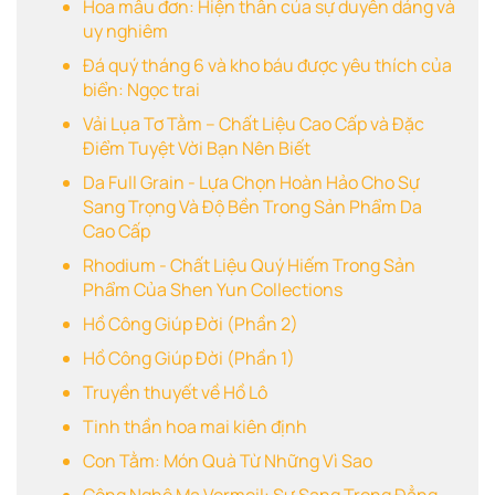
Hoa mẫu đơn: Hiện thân của sự duyên dáng và
uy nghiêm
Đá quý tháng 6 và kho báu được yêu thích của
biển: Ngọc trai
Vải Lụa Tơ Tằm – Chất Liệu Cao Cấp và Đặc
Điểm Tuyệt Vời Bạn Nên Biết
Da Full Grain - Lựa Chọn Hoàn Hảo Cho Sự
Sang Trọng Và Độ Bền Trong Sản Phẩm Da
Cao Cấp
Rhodium - Chất Liệu Quý Hiếm Trong Sản
Phẩm Của Shen Yun Collections
Hồ Công Giúp Đời (Phần 2)
Hồ Công Giúp Đời (Phần 1)
Truyền thuyết về Hồ Lô
Tinh thần hoa mai kiên định
Con Tằm: Món Quà Từ Những Vì Sao