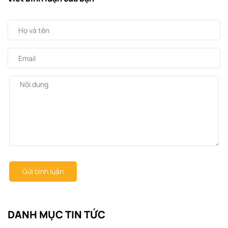
Gửi bình luận
DANH MỤC TIN TỨC