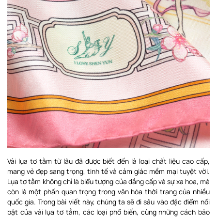
Vải lụa tơ tằm từ lâu đã được biết đến là loại chất liệu cao cấp,
mang vẻ đẹp sang trọng, tinh tế và cảm giác mềm mại tuyệt vời.
Lụa tơ tằm không chỉ là biểu tượng của đẳng cấp và sự xa hoa, mà
còn là một phần quan trọng trong văn hóa thời trang của nhiều
quốc gia. Trong bài viết này, chúng ta sẽ đi sâu vào đặc điểm nổi
bật của vải lụa tơ tằm, các loại phổ biến, cùng những cách bảo