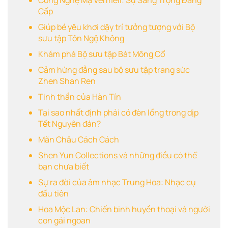
Công Nghệ Mạ Vermeil: Sự Sang Trọng Đẳng
Cấp
Giúp bé yêu khơi dậy trí tưởng tượng với Bộ
sưu tập Tôn Ngộ Không
Khám phá Bộ sưu tập Bát Mông Cổ
Cảm hứng đằng sau bộ sưu tập trang sức
Zhen Shan Ren
Tinh thần của Hàn Tín
Tại sao nhất định phải có đèn lồng trong dịp
Tết Nguyên đán?
Mãn Châu Cách Cách
Shen Yun Collections và những điều có thể
bạn chưa biết
Sự ra đời của âm nhạc Trung Hoa: Nhạc cụ
đầu tiên
Hoa Mộc Lan: Chiến binh huyền thoại và người
con gái ngoan