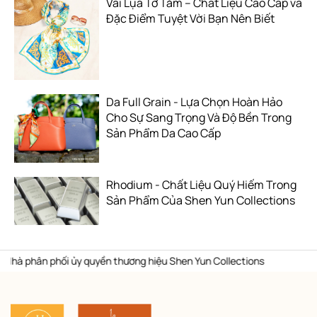
Vải Lụa Tơ Tằm – Chất Liệu Cao Cấp và
Đặc Điểm Tuyệt Vời Bạn Nên Biết
Da Full Grain - Lựa Chọn Hoàn Hảo
Cho Sự Sang Trọng Và Độ Bền Trong
Sản Phẩm Da Cao Cấp
Rhodium - Chất Liệu Quý Hiếm Trong
Sản Phẩm Của Shen Yun Collections
 quyền thương hiệu Shen Yun Collections
Hotline liên hệ: 09