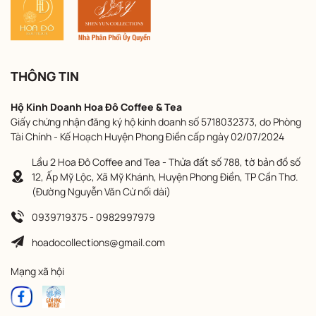
THÔNG TIN
Hộ Kinh Doanh Hoa Đô Coffee & Tea
Giấy chứng nhận đăng ký hộ kinh doanh số 5718032373, do Phòng
Tài Chính - Kế Hoạch Huyện Phong Điền cấp ngày 02/07/2024
Lầu 2 Hoa Đô Coffee and Tea - Thửa đất số 788, tờ bản đồ số
12, Ấp Mỹ Lộc, Xã Mỹ Khánh, Huyện Phong Điền, TP Cần Thơ.
(Đường Nguyễn Văn Cừ nối dài)
0939719375 - 0982997979
hoadocollections@gmail.com
Mạng xã hội