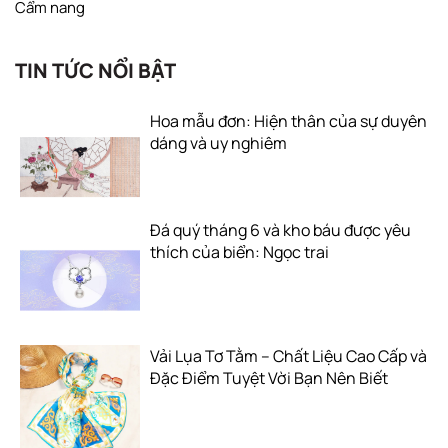
Cẩm nang
TIN TỨC NỔI BẬT
Hoa mẫu đơn: Hiện thân của sự duyên
dáng và uy nghiêm
Đá quý tháng 6 và kho báu được yêu
thích của biển: Ngọc trai
Vải Lụa Tơ Tằm – Chất Liệu Cao Cấp và
Đặc Điểm Tuyệt Vời Bạn Nên Biết