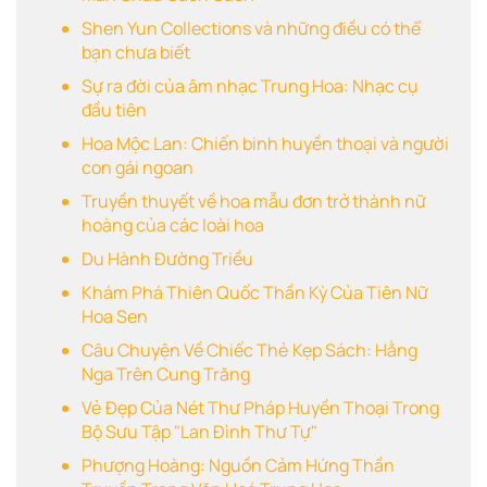
Shen Yun Collections và những điều có thể
bạn chưa biết
Sự ra đời của âm nhạc Trung Hoa: Nhạc cụ
đầu tiên
Hoa Mộc Lan: Chiến binh huyền thoại và người
con gái ngoan
Truyền thuyết về hoa mẫu đơn trở thành nữ
hoàng của các loài hoa
Du Hành Đường Triều
Khám Phá Thiên Quốc Thần Kỳ Của Tiên Nữ
Hoa Sen
Câu Chuyện Về Chiếc Thẻ Kẹp Sách: Hằng
Nga Trên Cung Trăng
Vẻ Đẹp Của Nét Thư Pháp Huyền Thoại Trong
Bộ Sưu Tập "Lan Đình Thư Tự"
Phượng Hoàng: Nguồn Cảm Hứng Thần