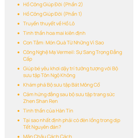
Hồ Công Giúp Đời (Phần 2)
Hồ Công Giúp Đời (Phần 1)
Truyền thuyết về Hồ Lô
Tinh thần hoa mai kiên định
Con Tằm: Món Quà Từ Những Vì Sao
Công Nghệ Mạ Vermeil: Sự Sang Trọng Đẳng
Cấp
Giúp bé yêu khơi dậy trí tưởng tượng với Bộ
sưu tập Tôn Ngộ Không
Khám phá Bộ sưu tập Bát Mông Cổ
Cảm hứng đằng sau bộ sưu tập trang sức
Zhen Shan Ren
Tinh thần của Hàn Tín
Tại sao nhất định phải có đèn lồng trong dịp
Tết Nguyên đán?
Mãn Châu Cách Cách