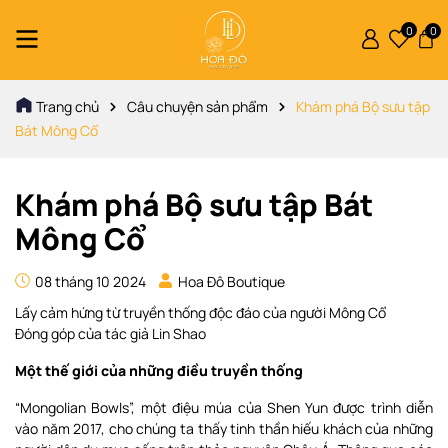
0
0
Trang chủ
Câu chuyện sản phẩm
Khám phá Bộ sưu tập
Bát Mông Cổ
Khám phá Bộ sưu tập Bát
Mông Cổ
08 tháng 10 2024
Hoa Đô Boutique
Lấy cảm hứng từ truyền thống độc đáo của người Mông Cổ
Đóng góp của tác giả Lin Shao
Một thế giới của những điều truyền thống
“Mongolian Bowls”, một điệu múa của Shen Yun được trình diễn
vào năm 2017, cho chúng ta thấy tinh thần hiếu khách của những