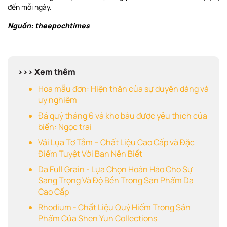
đến mỗi ngày.
Nguồn: theepochtimes
>>> Xem thêm
Hoa mẫu đơn: Hiện thân của sự duyên dáng và
uy nghiêm
Đá quý tháng 6 và kho báu được yêu thích của
biển: Ngọc trai
Vải Lụa Tơ Tằm – Chất Liệu Cao Cấp và Đặc
Điểm Tuyệt Vời Bạn Nên Biết
Da Full Grain - Lựa Chọn Hoàn Hảo Cho Sự
Sang Trọng Và Độ Bền Trong Sản Phẩm Da
Cao Cấp
Rhodium - Chất Liệu Quý Hiếm Trong Sản
Phẩm Của Shen Yun Collections