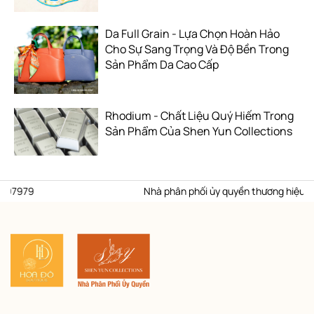
Da Full Grain - Lựa Chọn Hoàn Hảo
Cho Sự Sang Trọng Và Độ Bền Trong
Sản Phẩm Da Cao Cấp
Rhodium - Chất Liệu Quý Hiếm Trong
Sản Phẩm Của Shen Yun Collections
9
Nhà phân phối ủy quyền thương hiệu Shen Yun