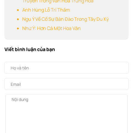
Truyền Trong Văn Hoá Trung Hoa
Anh Hùng Lỗ Trí Thâm
Ngụ Ý Về Cố Sự Bàn Đào Trong Tây Du Ký
Như Ý: Hơn Cả Một Hoa Văn
Viết bình luận của bạn