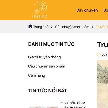
Dây chuyền
Bô
Trang chủ
Câu chuyện sản phẩm
Truyền 
Tru
DANH MỤC TIN TỨC
27 t
Giá trị truyền thống
Câu chuyện sản phẩm
Cẩm nang
TIN TỨC NỔI BẬT
Hoa mẫu đơn: