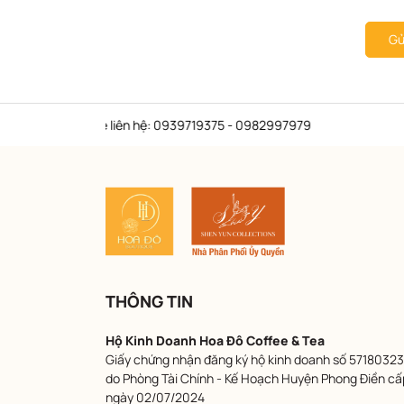
Gử
ine liên hệ: 0939719375 - 0982997979
THÔNG TIN
Hộ Kinh Doanh Hoa Đô Coffee & Tea
Giấy chứng nhận đăng ký hộ kinh doanh số 57180323
do Phòng Tài Chính - Kế Hoạch Huyện Phong Điền cấ
ngày 02/07/2024