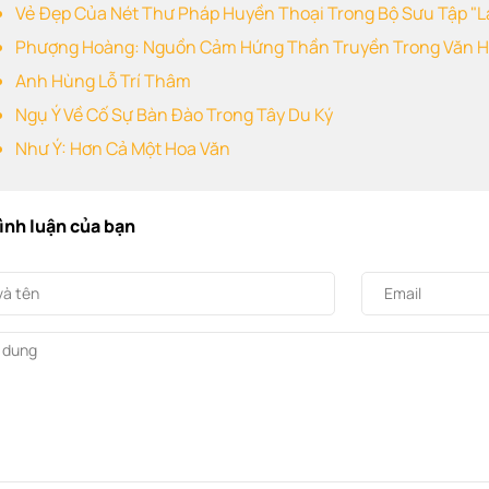
Vẻ Đẹp Của Nét Thư Pháp Huyền Thoại Trong Bộ Sưu Tập "L
Phượng Hoàng: Nguồn Cảm Hứng Thần Truyền Trong Văn H
Anh Hùng Lỗ Trí Thâm
Ngụ Ý Về Cố Sự Bàn Đào Trong Tây Du Ký
Như Ý: Hơn Cả Một Hoa Văn
bình luận của bạn