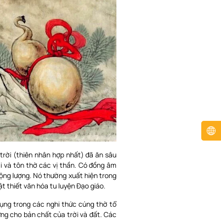
 trời (thiên nhân hợp nhất) đã ăn sâu
ời và tôn thờ các vị thần. Có đồng âm
rộng lượng. Nó thường xuất hiện trong
ật thiết văn hóa tu luyện Đạo giáo.
dụng trong các nghi thức cúng thờ tổ
rưng cho bản chất của trời và đất. Các