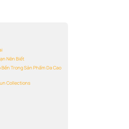
ai
Bạn Nên Biết
Độ Bền Trong Sản Phẩm Da Cao
un Collections