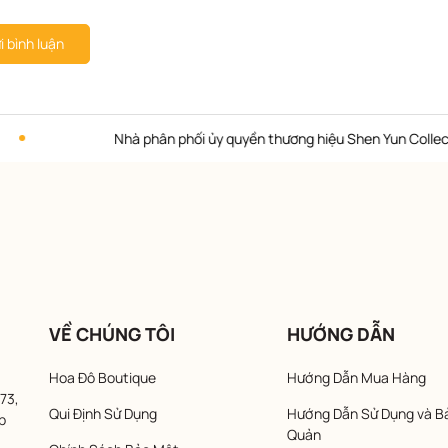
i bình luận
Nhà phân phối ủy quyền thương hiệu Shen Yun Collections
VỀ CHÚNG TÔI
HƯỚNG DẪN
Hoa Đô Boutique
Hướng Dẫn Mua Hàng
73,
Qui Định Sử Dụng
Hướng Dẫn Sử Dụng và B
p
Quản