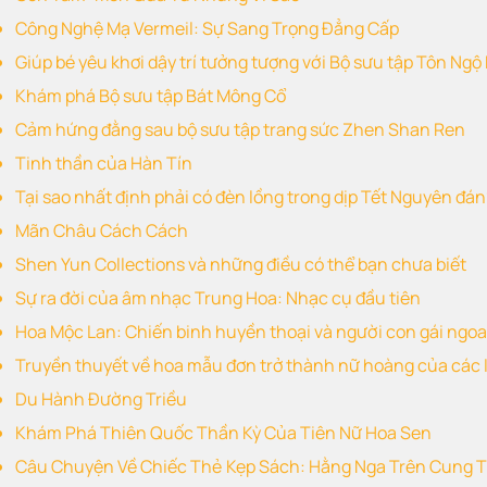
Công Nghệ Mạ Vermeil: Sự Sang Trọng Đẳng Cấp
Giúp bé yêu khơi dậy trí tưởng tượng với Bộ sưu tập Tôn Ng
Khám phá Bộ sưu tập Bát Mông Cổ
Cảm hứng đằng sau bộ sưu tập trang sức Zhen Shan Ren
Tinh thần của Hàn Tín
Tại sao nhất định phải có đèn lồng trong dịp Tết Nguyên đán
Mãn Châu Cách Cách
Shen Yun Collections và những điều có thể bạn chưa biết
Sự ra đời của âm nhạc Trung Hoa: Nhạc cụ đầu tiên
Hoa Mộc Lan: Chiến binh huyền thoại và người con gái ngo
Truyền thuyết về hoa mẫu đơn trở thành nữ hoàng của các 
Du Hành Đường Triều
Khám Phá Thiên Quốc Thần Kỳ Của Tiên Nữ Hoa Sen
Câu Chuyện Về Chiếc Thẻ Kẹp Sách: Hằng Nga Trên Cung 