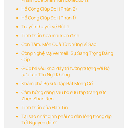
Hồ Công Giúp Đời (Phần 2)
Hồ Công Giúp Đời (Phần 1)
Truyền thuyết về Hồ Lô
Tinh thần hoa mai kiên định
Con Tằm: Món Quà Từ Những Vì Sao
Công Nghệ Mạ Vermeil: Sự Sang Trọng Đẳng
Cấp
Giúp bé yêu khơi dậy trí tưởng tượng với Bộ
sưu tập Tôn Ngộ Không
Khám phá Bộ sưu tập Bát Mông Cổ
Cảm hứng đằng sau bộ sưu tập trang sức
Zhen Shan Ren
Tinh thần của Hàn Tín
Tại sao nhất định phải có đèn lồng trong dịp
Tết Nguyên đán?