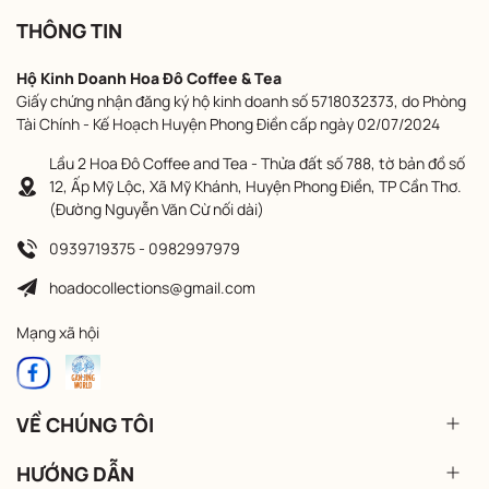
THÔNG TIN
Hộ Kinh Doanh Hoa Đô Coffee & Tea
Giấy chứng nhận đăng ký hộ kinh doanh số 5718032373, do Phòng
Tài Chính - Kế Hoạch Huyện Phong Điền cấp ngày 02/07/2024
Lầu 2 Hoa Đô Coffee and Tea - Thửa đất số 788, tờ bản đồ số
12, Ấp Mỹ Lộc, Xã Mỹ Khánh, Huyện Phong Điền, TP Cần Thơ.
(Đường Nguyễn Văn Cừ nối dài)
0939719375 - 0982997979
hoadocollections@gmail.com
Mạng xã hội
VỀ CHÚNG TÔI
HƯỚNG DẪN