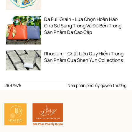
Da Full Grain - Lựa Chọn Hoàn Hảo
Cho Sự Sang Trọng Và Độ Bền Trong
Sản Phẩm Da Cao Cấp
Rhodium - Chất Liệu Quý Hiếm Trong
Sản Phẩm Của Shen Yun Collections
97979
Nhà phân phối ủy quyền thương hiệu Shen