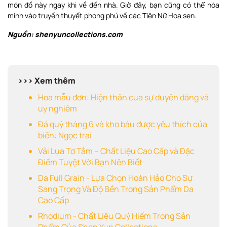
món đồ này ngay khi về đến nhà. Giờ đây, bạn cũng có thể hòa
mình vào truyền thuyết phong phú về các Tiên Nữ Hoa sen.
Nguồn: shenyuncollections.com
>>> Xem thêm
Hoa mẫu đơn: Hiện thân của sự duyên dáng và
uy nghiêm
Đá quý tháng 6 và kho báu được yêu thích của
biển: Ngọc trai
Vải Lụa Tơ Tằm – Chất Liệu Cao Cấp và Đặc
Điểm Tuyệt Vời Bạn Nên Biết
Da Full Grain - Lựa Chọn Hoàn Hảo Cho Sự
Sang Trọng Và Độ Bền Trong Sản Phẩm Da
Cao Cấp
Rhodium - Chất Liệu Quý Hiếm Trong Sản
Phẩm Của Shen Yun Collections