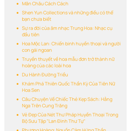
Mãn Châu Cách Cách
Shen Yun Collections và những điều có thể
bạn chưa biết
Sự ra đời của âm nhạc Trung Hoa: Nhạc cụ
đầu tiên
Hoa Mộc Lan: Chiến binh huyền thoại và người
con gái ngoan
Truyền thuyết về hoa mẫu đơn trở thành nữ
hoàng của các loài hoa
Du Hành Đường Triều
Khám Phá Thiên Quốc Thần Kỳ Của Tiên Nữ
Hoa Sen
Câu Chuyện Về Chiếc Thẻ Kẹp Sách: Hằng
Nga Trên Cung Trăng
Vẻ Đẹp Của Nét Thư Pháp Huyền Thoại Trong
Bộ Sưu Tập "Lan Đình Thư Tự"
Phượng Hoàng: Nguồn Cảm Hứng Thần