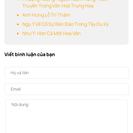
Truyền Trong Văn Hoá Trung Hoa
Anh Hùng Lỗ Trí Thâm
Ngụ Ý Về Cố Sự Bàn Đào Trong Tây Du Ký
Như Ý: Hơn Cả Một Hoa Văn
Viết bình luận của bạn