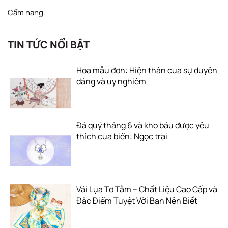
Cẩm nang
TIN TỨC NỔI BẬT
Hoa mẫu đơn: Hiện thân của sự duyên
dáng và uy nghiêm
Đá quý tháng 6 và kho báu được yêu
thích của biển: Ngọc trai
Vải Lụa Tơ Tằm – Chất Liệu Cao Cấp và
Đặc Điểm Tuyệt Vời Bạn Nên Biết