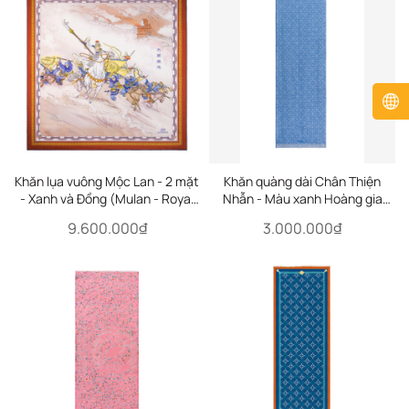
Khăn lụa vuông Mộc Lan - 2 mặt
Khăn quàng dài Chân Thiện
- Xanh và Đồng (Mulan - Royal
Nhẫn - Màu xanh Hoàng gia
Blue & Bronze)
(Zhen Shan Ren Royal)
9.600.000₫
3.000.000₫