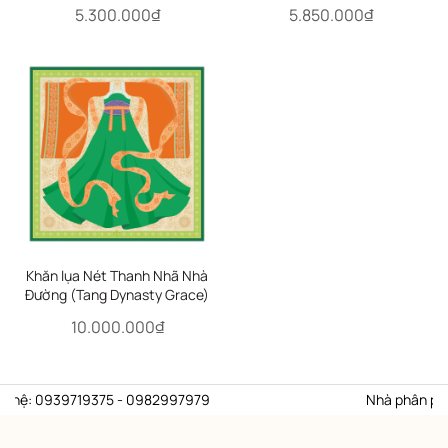
5.300.000₫
5.850.000₫
Khăn lụa Nét Thanh Nhã Nhà
Đường (Tang Dynasty Grace)
10.000.000₫
 hệ: 0939719375 - 0982997979
Nhà phân phối ủy