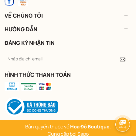
VỀ CHÚNG TÔI
HƯỚNG DẪN
ĐĂNG KÝ NHẬN TIN
HÌNH THỨC THANH TOÁN
Bản quyền thuộc về
Hoa Đô Boutique
.
Cung cấp bởi
Sapo