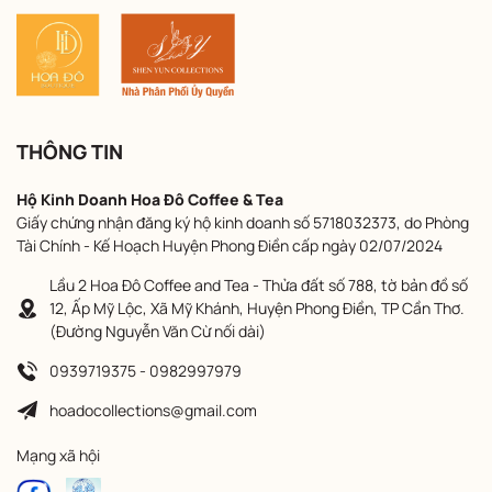
THÔNG TIN
Hộ Kinh Doanh Hoa Đô Coffee & Tea
Giấy chứng nhận đăng ký hộ kinh doanh số 5718032373, do Phòng
Tài Chính - Kế Hoạch Huyện Phong Điền cấp ngày 02/07/2024
Lầu 2 Hoa Đô Coffee and Tea - Thửa đất số 788, tờ bản đồ số
12, Ấp Mỹ Lộc, Xã Mỹ Khánh, Huyện Phong Điền, TP Cần Thơ.
(Đường Nguyễn Văn Cừ nối dài)
0939719375 - 0982997979
hoadocollections@gmail.com
Mạng xã hội