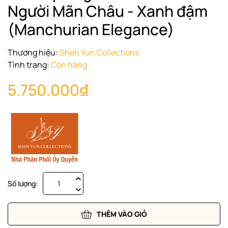
Người Mãn Châu - Xanh đậm
(Manchurian Elegance)
Thương hiệu:
Shen Yun Collections
Tình trạng:
Còn hàng
5.750.000₫
Số lượng:
THÊM VÀO GIỎ