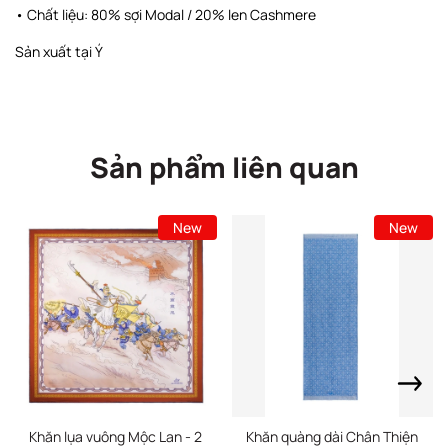
• Chất liệu: 80% sợi Modal / 20% len Cashmere
Sản xuất tại Ý
Sản phẩm liên quan
New
New
Khăn lụa vuông Mộc Lan - 2
Khăn quàng dài Chân Thiện