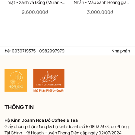
mặt - Xanh và Đồng (Mulan -
Nhẫn - Màu xanh Hoàng gia
Royal Blue & Bronze)
(Zhen Shan Ren Royal)
9.600.000₫
3.000.000₫
 hệ: 0939719375 - 0982997979
Nhà phân phối ủ
THÔNG TIN
Hộ Kinh Doanh Hoa Đô Coffee & Tea
Giấy chứng nhận đăng ký hộ kinh doanh số 5718032373, do Phòng
Tài Chính - Kế Hoạch Huyện Phong Điền cấp ngày 02/07/2024