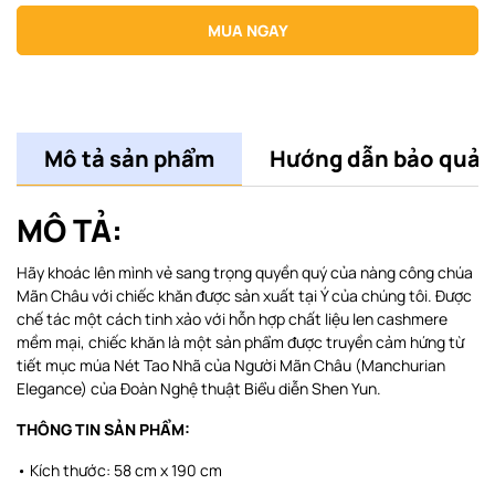
MUA NGAY
Mô tả sản phẩm
Hướng dẫn bảo quản
MÔ TẢ:
Hãy khoác lên mình vẻ sang trọng quyền quý của nàng công chúa
Mãn Châu với chiếc khăn được sản xuất tại Ý của chúng tôi. Được
chế tác một cách tinh xảo với hỗn hợp chất liệu len cashmere
mềm mại, chiếc khăn là một sản phẩm được truyền cảm hứng từ
tiết mục múa Nét Tao Nhã của Người Mãn Châu (Manchurian
Elegance) của Đoàn Nghệ thuật Biểu diễn Shen Yun.
THÔNG TIN SẢN PHẨM:
• Kích thước: 58 cm x 190 cm