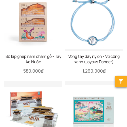
Bộ lắp ghép nam châm gỗ - Tay
Vòng tay dây nylon - Vũ công
Áo Nước
xanh (Joyous Dancer)
580.000₫
1.260.000₫