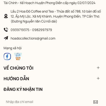
Tài Chính - Kế Hoạch Huyện Phong Điền cấp ngày 02/07/2024
Lầu 2 Hoa Đô Coffee and Tea - Thửa đất số 788, tờ bản đồ số
12, Ấp Mỹ Lộc, Xã Mỹ Khánh, Huyện Phong Điền, TP Cần Thơ.
(Đường Nguyễn Văn Cừ nối dài)
0939719375 - 0982997979
hoadocollections@gmail.com
Mạng xã hội
VỀ CHÚNG TÔI
HƯỚNG DẪN
ĐĂNG KÝ NHẬN TIN