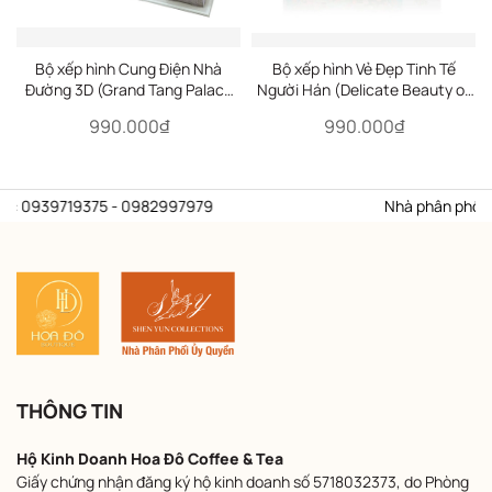
Bộ xếp hình Cung Điện Nhà
Bộ xếp hình Vẻ Đẹp Tinh Tế
Đường 3D (Grand Tang Palace
Người Hán (Delicate Beauty of
3D)
the Han 300)
990.000₫
990.000₫
ệ: 0939719375 - 0982997979
Nhà phân phối ủy 
THÔNG TIN
Hộ Kinh Doanh Hoa Đô Coffee & Tea
Giấy chứng nhận đăng ký hộ kinh doanh số 5718032373, do Phòng