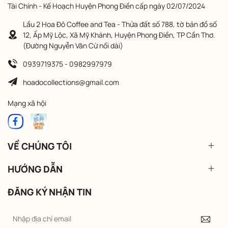
Tài Chính - Kế Hoạch Huyện Phong Điền cấp ngày 02/07/2024
Lầu 2 Hoa Đô Coffee and Tea - Thửa đất số 788, tờ bản đồ số
12, Ấp Mỹ Lộc, Xã Mỹ Khánh, Huyện Phong Điền, TP Cần Thơ.
(Đường Nguyễn Văn Cừ nối dài)
0939719375 - 0982997979
hoadocollections@gmail.com
Mạng xã hội
VỀ CHÚNG TÔI
HƯỚNG DẪN
ĐĂNG KÝ NHẬN TIN