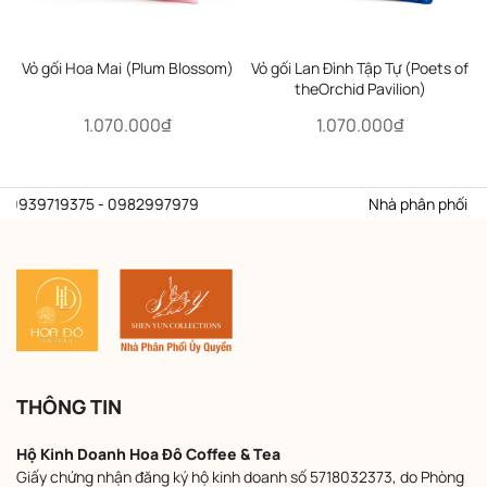
Vỏ gối Hoa Mai (Plum Blossom)
Vỏ gối Lan Đình Tập Tự (Poets of
theOrchid Pavilion)
1.070.000₫
1.070.000₫
: 0939719375 - 0982997979
Nhà phân phối ủy q
THÔNG TIN
Hộ Kinh Doanh Hoa Đô Coffee & Tea
Giấy chứng nhận đăng ký hộ kinh doanh số 5718032373, do Phòng