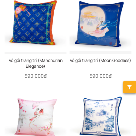
Vỏ gối trang trí (Manchurian
Vỏ gối trang trí (Moon Goddess)
Elegance)
590.000₫
590.000₫