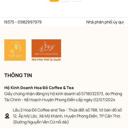
375 - 0982997979
Nhà phân phối ủy quyền thươn
THÔNG TIN
Hộ Kinh Doanh Hoa Đô Coffee & Tea
Giấy chứng nhận đăng ký hộ kinh doanh số 5718032373, do Phòng
Tài Chính - Kế Hoạch Huyện Phong Điền cấp ngày 02/07/2024
Lầu 2 Hoa Đô Coffee and Tea - Thửa đất số 788, tờ bản đồ số
12, Ấp Mỹ Lộc, Xã Mỹ Khánh, Huyện Phong Điền, TP Cần Thơ.
(Đường Nguyễn Văn Cừ nối dài)