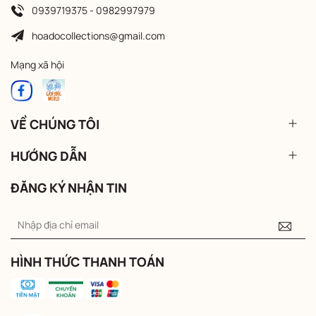
0939719375 - 0982997979
hoadocollections@gmail.com
Mạng xã hội
VỀ CHÚNG TÔI
HƯỚNG DẪN
ĐĂNG KÝ NHẬN TIN
HÌNH THỨC THANH TOÁN