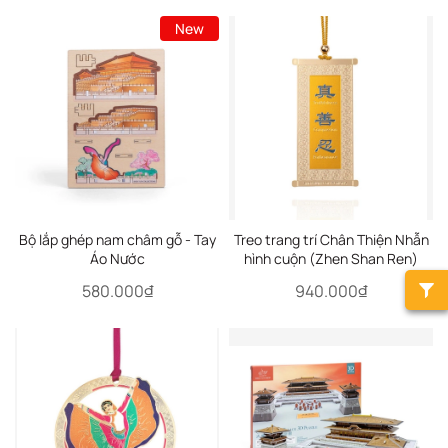
New
Bộ lắp ghép nam châm gỗ - Tay
Treo trang trí Chân Thiện Nhẫn
Áo Nước
hình cuộn (Zhen Shan Ren)
580.000₫
940.000₫