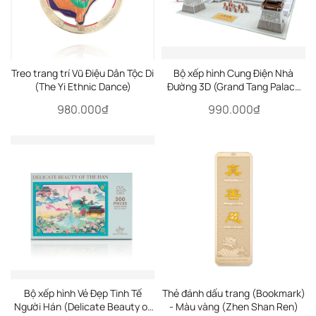
Treo trang trí Vũ Điệu Dân Tộc Di
Bộ xếp hình Cung Điện Nhà
(The Yi Ethnic Dance)
Đường 3D (Grand Tang Palace
3D)
980.000₫
990.000₫
Bộ xếp hình Vẻ Đẹp Tinh Tế
Thẻ đánh dấu trang (Bookmark)
Người Hán (Delicate Beauty of
- Màu vàng (Zhen Shan Ren)