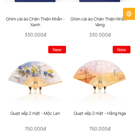
Ghim cài áo Chân Thiện Nhẫn -
Ghim cài áo Chân Thiện Nhẫn -
Xanh
Vàng
330.000₫
330.000₫
New
New
Quạt xếp 2 mặt - Mộc Lan
Quạt xếp 2 mặt - Hằng Nga
750.000₫
750.000₫