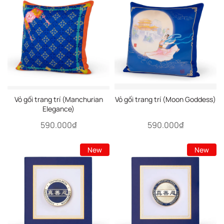
Vỏ gối trang trí (Manchurian
Vỏ gối trang trí (Moon Goddess)
Elegance)
590.000₫
590.000₫
New
New