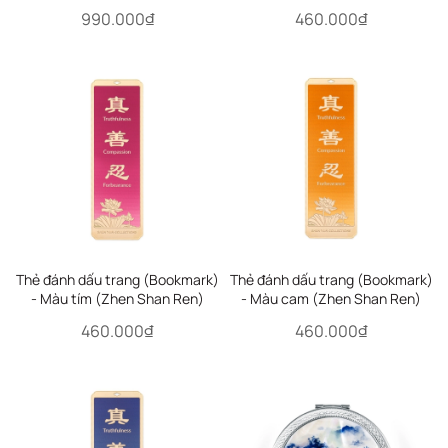
the Han 300)
990.000₫
460.000₫
Thẻ đánh dấu trang (Bookmark)
Thẻ đánh dấu trang (Bookmark)
- Màu tím (Zhen Shan Ren)
- Màu cam (Zhen Shan Ren)
460.000₫
460.000₫