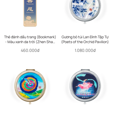
Thẻ đánh dấu trang (Bookmark)
Gương bỏ túi Lan Đình Tập Tự
- Màu xanh da trời (Zhen Shan
(Poets of the Orchid Pavilion)
Ren)
460.000₫
1.080.000₫