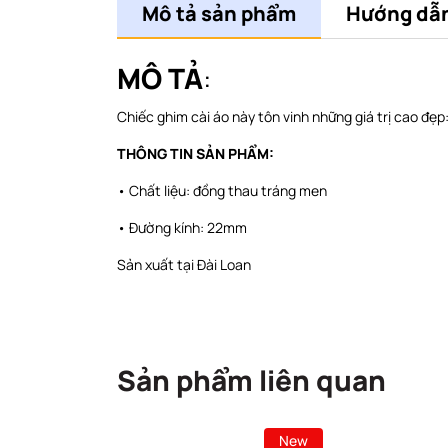
Mô tả sản phẩm
Hướng dẫn
MÔ TẢ
:
Chiếc ghim cài áo này tôn vinh những giá trị cao đẹ
THÔNG TIN SẢN PHẨM:
• Chất liệu: đồng thau tráng men
• Đường kính: 22mm
Sản xuất tại Đài Loan
Sản phẩm liên quan
New