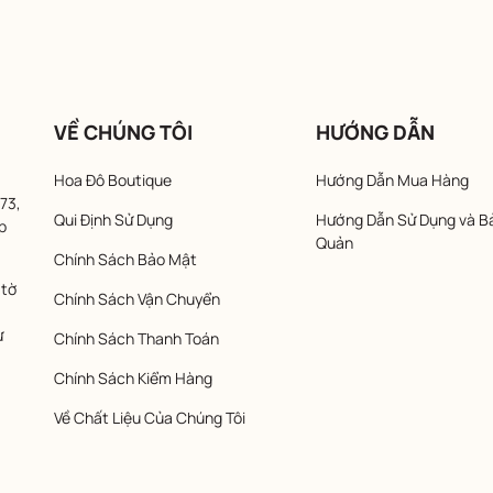
VỀ CHÚNG TÔI
HƯỚNG DẪN
Hoa Đô Boutique
Hướng Dẫn Mua Hàng
73,
Qui Định Sử Dụng
Hướng Dẫn Sử Dụng và B
p
Quản
Chính Sách Bảo Mật
 tờ
Chính Sách Vận Chuyển
ừ
Chính Sách Thanh Toán
Chính Sách Kiểm Hàng
Về Chất Liệu Của Chúng Tôi