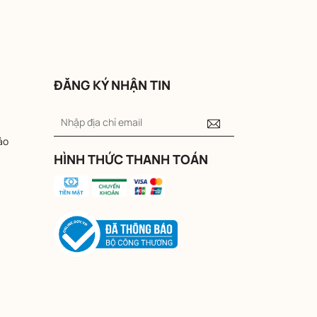
ĐĂNG KÝ NHẬN TIN
ảo
HÌNH THỨC THANH TOÁN