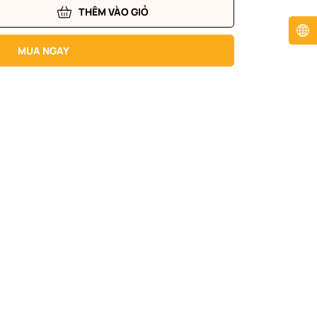
THÊM VÀO GIỎ
MUA NGAY