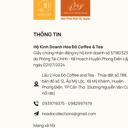
THÔNG TIN
Hộ Kinh Doanh Hoa Đô Coffee & Tea
Giấy chứng nhận đăng ký hộ kinh doanh số 57180323
do Phòng Tài Chính - Kế Hoạch Huyện Phong Điền cấ
ngày 02/07/2024
Lầu 2 Hoa Đô Coffee and Tea - Thửa đất số 788,
bản đồ số 12, Ấp Mỹ Lộc, Xã Mỹ Khánh, Huyện
Phong Điền, TP Cần Thơ. (Đường Nguyễn Văn C
nối dài)
0939719375 - 0982997979
hoadocollections@gmail.com
Mạng xã hội