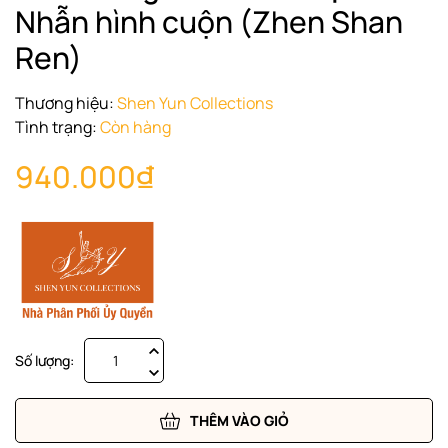
Nhẫn hình cuộn (Zhen Shan
Ren)
Thương hiệu:
Shen Yun Collections
Tình trạng:
Còn hàng
940.000₫
Số lượng:
THÊM VÀO GIỎ