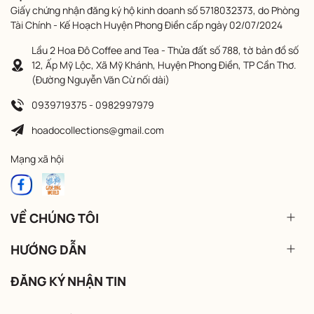
Giấy chứng nhận đăng ký hộ kinh doanh số 5718032373, do Phòng
Tài Chính - Kế Hoạch Huyện Phong Điền cấp ngày 02/07/2024
Lầu 2 Hoa Đô Coffee and Tea - Thửa đất số 788, tờ bản đồ số
12, Ấp Mỹ Lộc, Xã Mỹ Khánh, Huyện Phong Điền, TP Cần Thơ.
(Đường Nguyễn Văn Cừ nối dài)
0939719375 - 0982997979
hoadocollections@gmail.com
Mạng xã hội
VỀ CHÚNG TÔI
HƯỚNG DẪN
ĐĂNG KÝ NHẬN TIN