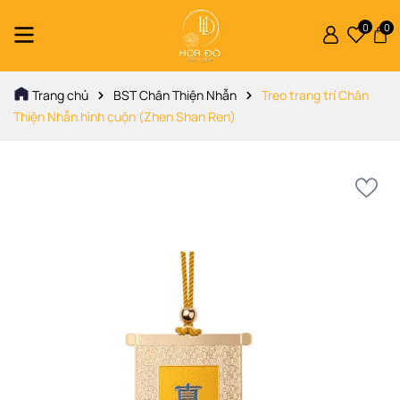
0
0
Trang chủ
BST Chân Thiện Nhẫn
Treo trang trí Chân
Thiện Nhẫn hình cuộn (Zhen Shan Ren)