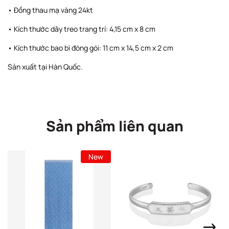
• Đồng thau mạ vàng 24kt
• Kích thước dây treo trang trí: 4,15 cm x 8 cm
• Kích thước bao bì đóng gói: 11 cm x 14,5 cm x 2 cm
Sản xuất tại Hàn Quốc.
Sản phẩm liên quan
New