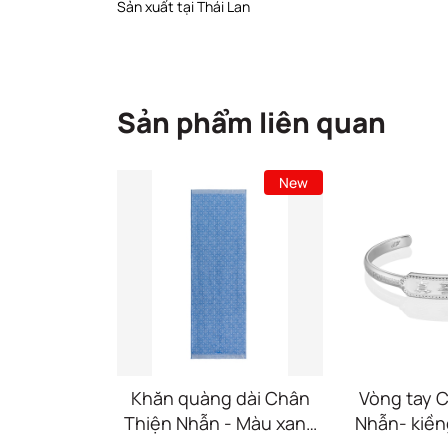
Sản xuất tại Thái Lan
Sản phẩm liên quan
New
Khăn quàng dài Chân
Vòng tay 
Thiện Nhẫn - Màu xanh
Nhẫn- kiền
Hoàng gia (Zhen Shan
(Zhen S