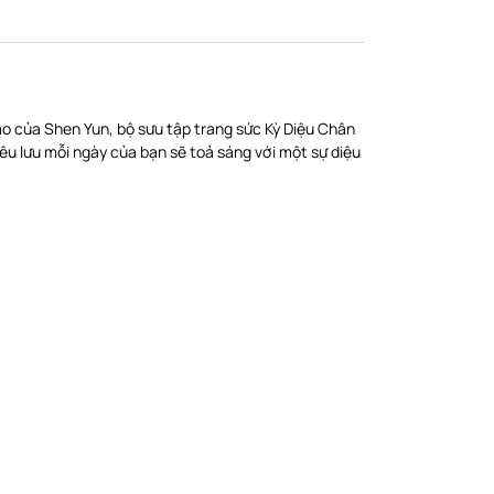
ạo của Shen Yun, bộ sưu tập trang sức Kỳ Diệu Chân
êu lưu mỗi ngày của bạn sẽ toả sáng với một sự diệu