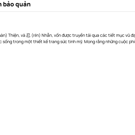
 bảo quản
àn) Thiện, và 忍 (rĕn) Nhẫn, vốn được truyền tải qua các tiết mục vũ đ
ộc sống trong một thiết kế trang sức tinh mỹ. Mong rằng những cuộc phi