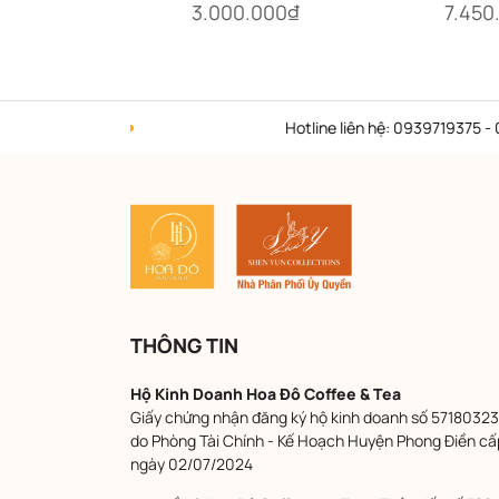
3.000.000₫
7.450
Ren Royal)
Wondrou
Hotline liên hệ: 0939719375 - 0982997
THÔNG TIN
Hộ Kinh Doanh Hoa Đô Coffee & Tea
Giấy chứng nhận đăng ký hộ kinh doanh số 57180323
do Phòng Tài Chính - Kế Hoạch Huyện Phong Điền cấ
ngày 02/07/2024