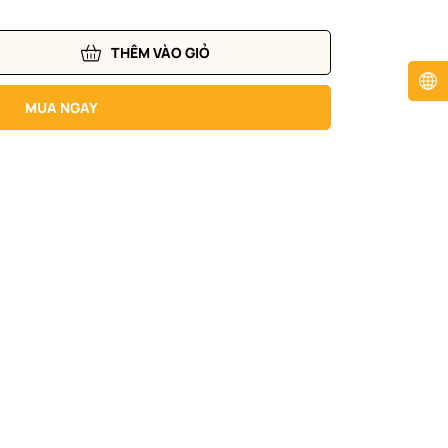
THÊM VÀO GIỎ
MUA NGAY