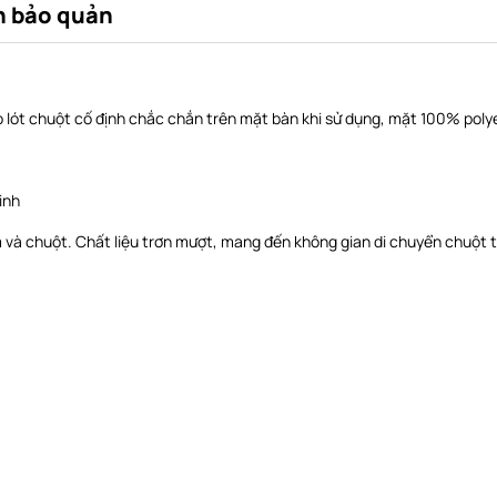
 bảo quản
o lót chuột cố định chắc chắn trên mặt bàn khi sử dụng, mặt 100% poly
inh
ím và chuột. Chất liệu trơn mượt, mang đến không gian di chuyển chuột 