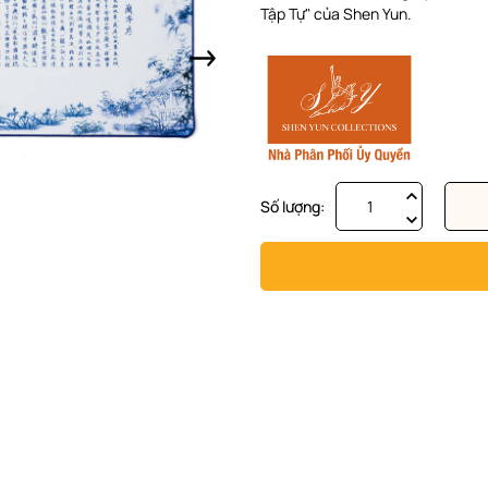
Tập Tự" của Shen Yun.
Số lượng: