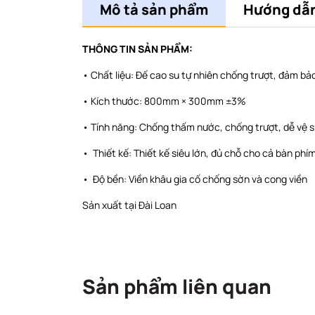
Mô tả sản phẩm
Hướng dẫn
THÔNG TIN SẢN PHẨM:
• Chất liệu: Đế cao su tự nhiên chống trượt, đảm bả
• Kích thước: 800mm × 300mm ±3%
• Tính năng: Chống thấm nước, chống trượt, dễ vệ s
• Thiết kế: Thiết kế siêu lớn, đủ chỗ cho cả bàn ph
• Độ bền: Viền khâu gia cố chống sờn và cong viền
Sản xuất tại Đài Loan
Sản phẩm liên quan