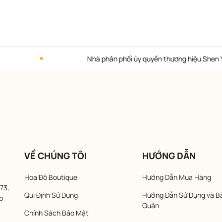
Nhà phân phối ủy quyền thương hiệu Shen Yun Col
VỀ CHÚNG TÔI
HƯỚNG DẪN
Hoa Đô Boutique
Hướng Dẫn Mua Hàng
73,
Qui Định Sử Dụng
Hướng Dẫn Sử Dụng và B
p
Quản
Chính Sách Bảo Mật