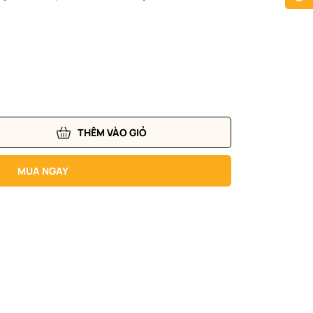
THÊM VÀO GIỎ
MUA NGAY