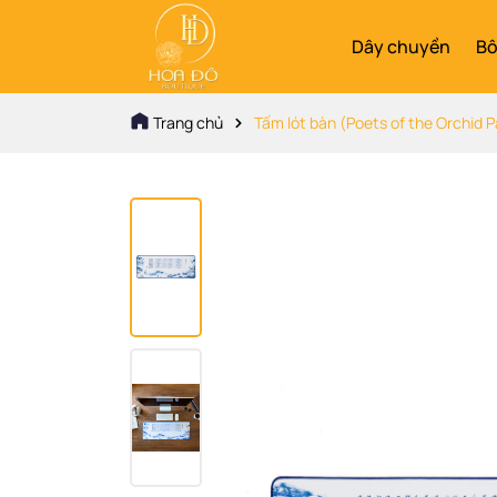
Dây chuyền
Bô
Trang chủ
Tấm lót bàn (Poets of the Orchid Pa