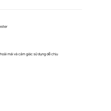
ester
thoải mái và cảm giác sử dụng dễ chịu