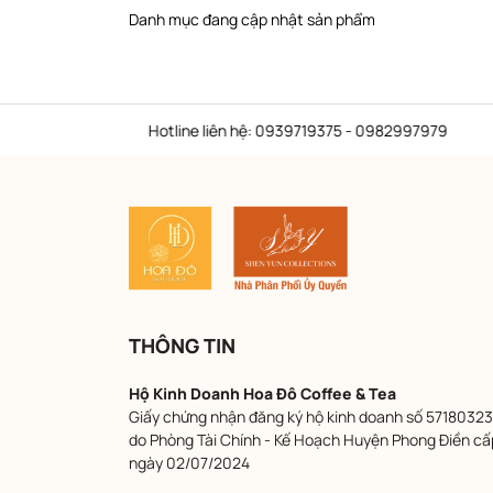
Danh mục đang cập nhật sản phẩm
Hotline liên hệ: 0939719375 - 0982997979
THÔNG TIN
Hộ Kinh Doanh Hoa Đô Coffee & Tea
Giấy chứng nhận đăng ký hộ kinh doanh số 57180323
do Phòng Tài Chính - Kế Hoạch Huyện Phong Điền cấ
ngày 02/07/2024