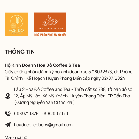
THÔNG TIN
Hộ Kinh Doanh Hoa Đô Coffee & Tea
Giấy chứng nhận đăng ký hộ kinh doanh số 5718032373, do Phòng
Tài Chính - Kế Hoạch Huyện Phong Điền cấp ngày 02/07/2024
Lầu 2 Hoa Đô Coffee and Tea - Thửa đất số 788, tờ bản đồ số
12, Ấp Mỹ Lộc, Xã Mỹ Khánh, Huyện Phong Điền, TP Cần Thơ.
(Đường Nguyễn Văn Cừ nối dài)
0939719375 - 0982997979
hoadocollections@gmail.com
Mạng xã hội