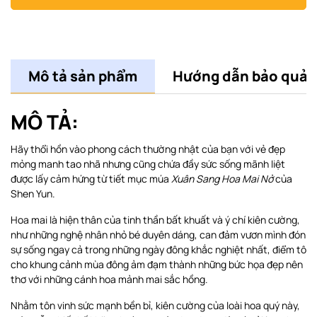
Mô tả sản phẩm
Hướng dẫn bảo quản
MÔ TẢ:
Hãy thổi hồn vào phong cách thường nhật của bạn với vẻ đẹp
mỏng manh tao nhã nhưng cũng chứa đầy sức sống mãnh liệt
được lấy cảm hứng từ tiết mục múa
Xuân Sang Hoa Mai Nở
của
Shen Yun.
Hoa mai là hiện thân của tinh thần bất khuất và ý chí kiên cường,
như những nghệ nhân nhỏ bé duyên dáng, can đảm vươn mình đón
sự sống ngay cả trong những ngày đông khắc nghiệt nhất, điểm tô
cho khung cảnh mùa đông ảm đạm thành những bức họa đẹp nên
thơ với những cánh hoa mảnh mai sắc hồng.
Nhằm tôn vinh sức mạnh bền bỉ, kiên cường của loài hoa quý này,