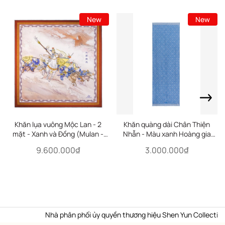
New
New
Khăn lụa vuông Mộc Lan - 2
Khăn quàng dài Chân Thiện
mặt - Xanh và Đồng (Mulan -
Nhẫn - Màu xanh Hoàng gia
Royal Blue & Bronze)
(Zhen Shan Ren Royal)
9.600.000₫
3.000.000₫
Nhà phân phối ủy quyền thương hiệu Shen Yun Collections