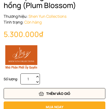
hồng (Plum Blossom)
Thương hiệu:
Shen Yun Collections
Tình trạng:
Còn hàng
5.300.000₫
Số lượng:
THÊM VÀO GIỎ
MUA NGAY