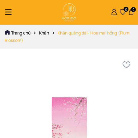
0
0
Trang chủ
Khăn
Khăn quàng dài- Hoa mai hồng (Plum
Blossom)