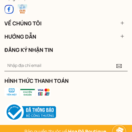
VỀ CHÚNG TÔI
HƯỚNG DẪN
ĐĂNG KÝ NHẬN TIN
HÌNH THỨC THANH TOÁN
Bản quyền thuộc về
Hoa Đô Boutique
.