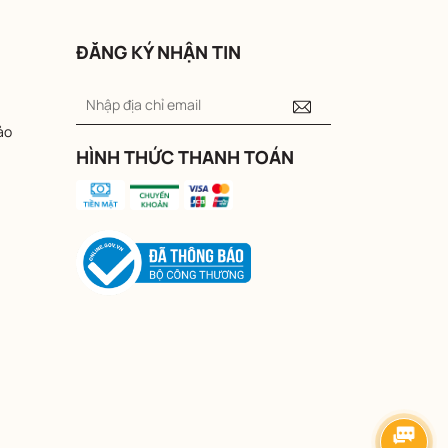
ĐĂNG KÝ NHẬN TIN
ảo
HÌNH THỨC THANH TOÁN