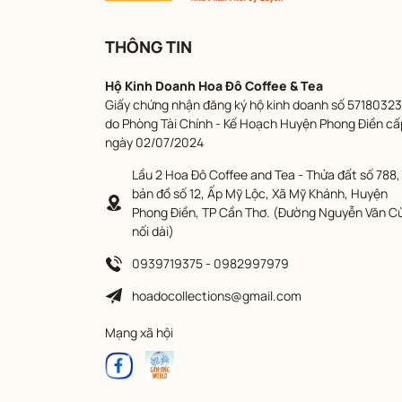
THÔNG TIN
Hộ Kinh Doanh Hoa Đô Coffee & Tea
Giấy chứng nhận đăng ký hộ kinh doanh số 57180323
do Phòng Tài Chính - Kế Hoạch Huyện Phong Điền cấ
ngày 02/07/2024
Lầu 2 Hoa Đô Coffee and Tea - Thửa đất số 788,
bản đồ số 12, Ấp Mỹ Lộc, Xã Mỹ Khánh, Huyện
Phong Điền, TP Cần Thơ. (Đường Nguyễn Văn C
nối dài)
0939719375 - 0982997979
hoadocollections@gmail.com
Mạng xã hội