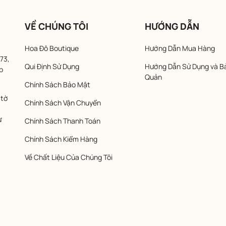
VỀ CHÚNG TÔI
HƯỚNG DẪN
Hoa Đô Boutique
Hướng Dẫn Mua Hàng
73,
Qui Định Sử Dụng
Hướng Dẫn Sử Dụng và B
p
Quản
Chính Sách Bảo Mật
 tờ
Chính Sách Vận Chuyển
ừ
Chính Sách Thanh Toán
Chính Sách Kiểm Hàng
Về Chất Liệu Của Chúng Tôi