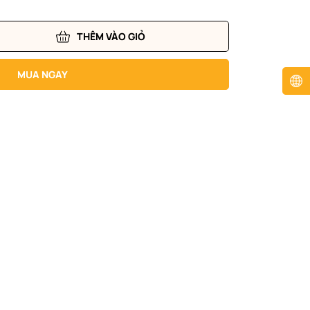
THÊM VÀO GIỎ
MUA NGAY