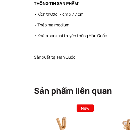
THÔNG TIN SẢN PHẨM:
• Kích thước: 7 cm x 7,7 cm
• Thép mạ rhodium
• Khảm sơn mài truyền thống Hàn Quốc
Sản xuất tại Hàn Quốc.
Sản phẩm liên quan
New