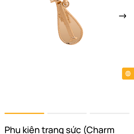
Phụ kiện trang sức (Charm