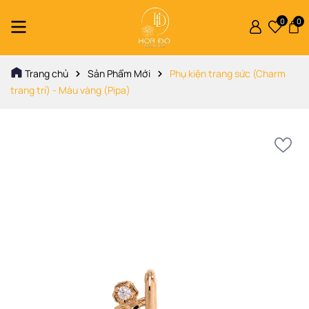
0
0
Trang chủ
Sản Phẩm Mới
Phụ kiện trang sức (Charm
trang trí) - Màu vàng (Pipa)