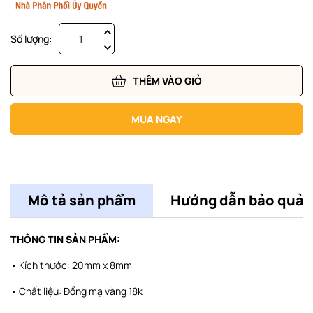
Số lượng:
THÊM VÀO GIỎ
MUA NGAY
Mô tả sản phẩm
Hướng dẫn bảo quản
THÔNG TIN SẢN PHẨM:
• Kích thước: 20mm x 8mm
• Chất liệu: Đồng mạ vàng 18k