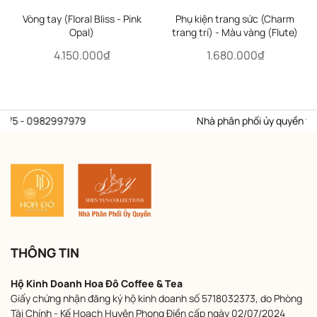
Vòng tay (Floral Bliss - Pink
Phụ kiện trang sức (Charm
Opal)
trang trí) - Màu vàng (Flute)
4.150.000₫
1.680.000₫
75 - 0982997979
Nhà phân phối ủy quyền thươn
THÔNG TIN
Hộ Kinh Doanh Hoa Đô Coffee & Tea
Giấy chứng nhận đăng ký hộ kinh doanh số 5718032373, do Phòng
Tài Chính - Kế Hoạch Huyện Phong Điền cấp ngày 02/07/2024