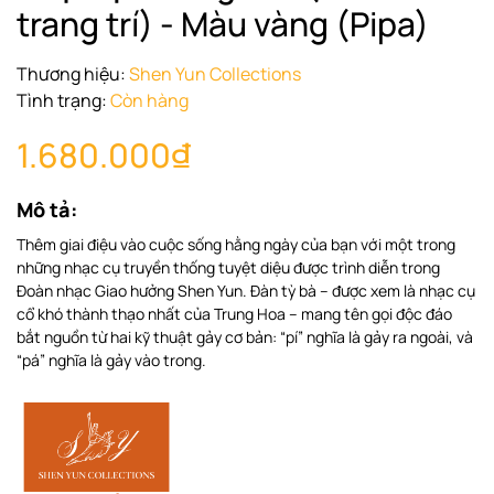
trang trí) - Màu vàng (Pipa)
Thương hiệu:
Shen Yun Collections
Tình trạng:
Còn hàng
1.680.000₫
Mô tả:
Thêm giai điệu vào cuộc sống hằng ngày của bạn với một trong
những nhạc cụ truyền thống tuyệt diệu được trình diễn trong
Đoàn nhạc Giao hưởng Shen Yun. Đàn tỳ bà – được xem là nhạc cụ
cổ khó thành thạo nhất của Trung Hoa – mang tên gọi độc đáo
bắt nguồn từ hai kỹ thuật gảy cơ bản: “pí” nghĩa là gảy ra ngoài, và
“pá” nghĩa là gảy vào trong.