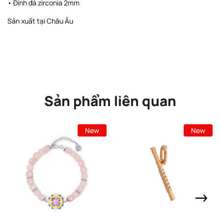
• Đính đá zirconia 2mm
Sản xuất tại Châu Âu
Sản phẩm liên quan
New
New