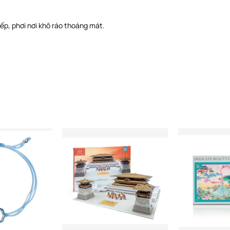
tiếp, phơi nơi khô ráo thoáng mát.