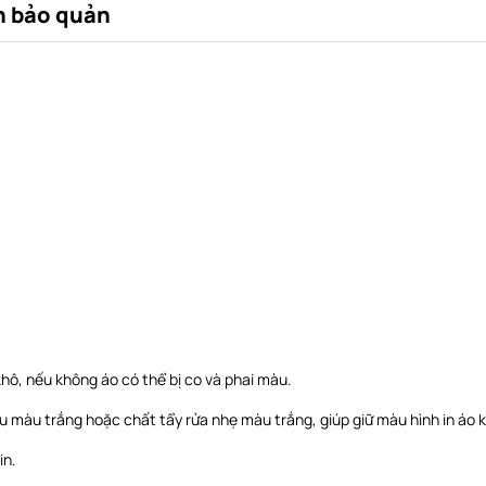
 bảo quản
khô, nếu không áo có thể bị co và phai màu.
u màu trắng hoặc chất tẩy rửa nhẹ màu trắng, giúp giữ màu hình in áo k
in.