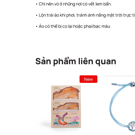
• Chỉ nên vò ở những nơi có vết lem bẩn.
• Lộn trái áo khi phơi, tránh ánh nắng mặt trời trực 
• Áo có thể bị co lại hoặc phai/bạc màu
Sản phẩm liên quan
New