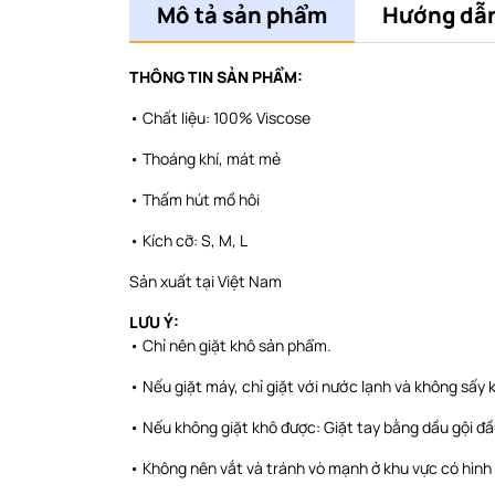
Mô tả sản phẩm
Hướng dẫn
THÔNG TIN SẢN PHẨM:
• Chất liệu: 100% Viscose
• Thoáng khí, mát mẻ
• Thấm hút mồ hôi
• Kích cỡ: S, M, L
Sản xuất tại Việt Nam
LƯU Ý:
• Chỉ nên giặt khô sản phẩm.
• Nếu giặt máy, chỉ giặt với nước lạnh và không sấy 
• Nếu không giặt khô được: Giặt tay bằng dầu gội đầ
• Không nên vắt và tránh vò mạnh ở khu vực có hình 