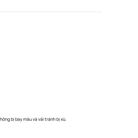
hông bị bay màu và vải tránh bị xù.