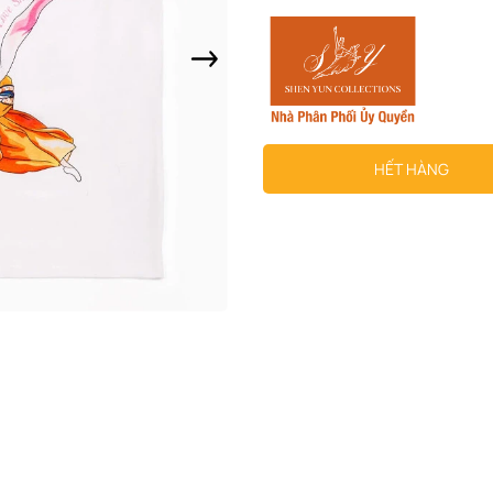
HẾT HÀNG