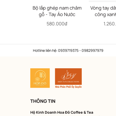
Bộ lắp ghép nam châm
Vòng tay dâ
gỗ - Tay Áo Nước
công xan
Dan
580.000₫
1.260
Hotline liên hệ: 0939719375 - 0982997979
THÔNG TIN
Hộ Kinh Doanh Hoa Đô Coffee & Tea