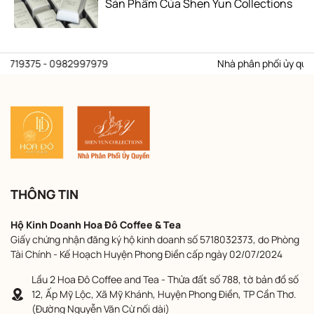
Sản Phẩm Của Shen Yun Collections
- 0982997979
Nhà phân phối ủy quyền thương hi
THÔNG TIN
Hộ Kinh Doanh Hoa Đô Coffee & Tea
Giấy chứng nhận đăng ký hộ kinh doanh số 5718032373, do Phòng
Tài Chính - Kế Hoạch Huyện Phong Điền cấp ngày 02/07/2024
Lầu 2 Hoa Đô Coffee and Tea - Thửa đất số 788, tờ bản đồ số
12, Ấp Mỹ Lộc, Xã Mỹ Khánh, Huyện Phong Điền, TP Cần Thơ.
(Đường Nguyễn Văn Cừ nối dài)