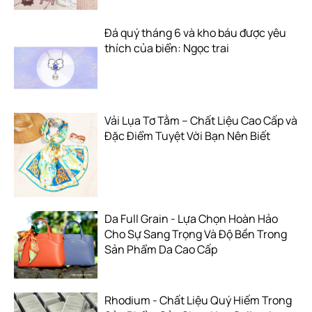
Đá quý tháng 6 và kho báu được yêu
thích của biển: Ngọc trai
Vải Lụa Tơ Tằm – Chất Liệu Cao Cấp và
Đặc Điểm Tuyệt Vời Bạn Nên Biết
Da Full Grain - Lựa Chọn Hoàn Hảo
Cho Sự Sang Trọng Và Độ Bền Trong
Sản Phẩm Da Cao Cấp
Rhodium - Chất Liệu Quý Hiếm Trong