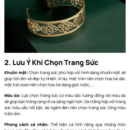
2. Lưu Ý Khi Chọn Trang Sức
Khuôn mặt:
Chọn trang sức phù hợp với hình dạng khuôn mặt sẽ
giúp tôn lên vẻ đẹp tự nhiên. Ví dụ, mặt tròn nên chọn hoa tai dài,
mặt trái xoan nên chọn hoa tai dạng giọt nước,...
Màu da:
Lựa chọn trang sức có màu sắc tương đồng với màu da
sẽ giúp bạn trông rạng rỡ và sáng ngời hơn. Da trắng hợp với trang
sức màu sắc nổi bật, da ngăm đen nên chọn trang sức tông màu
trầm ấm.
Phong cách cá nhân:
Thể hiện cá tính riêng qua những món