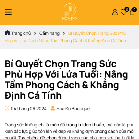
0
0
Trang chủ
Cẩm nang
Bí Quyết Chọn Trang Sức Phù
Hợp Với Lứa Tuổi: Nâng Tầm Phong Cách & Khẳng Định Cá Tính
Bí Quyết Chọn Trang Sức
Phù Hợp Với Lứa Tuổi: Nâng
Tầm Phong Cách & Khẳng
Định Cá Tính
04 tháng 06 2024
Hoa Đô Boutique
Trang sức không chỉ là món đồ trang trí đơn thuần, mà còn là phụ
kiện đắc lực giúp tôn lên vẻ đẹp và khẳng định phong cách của mỗi
người. Tuy nhiên, để chọn được trang sức phù hợp với lứa tuổi là