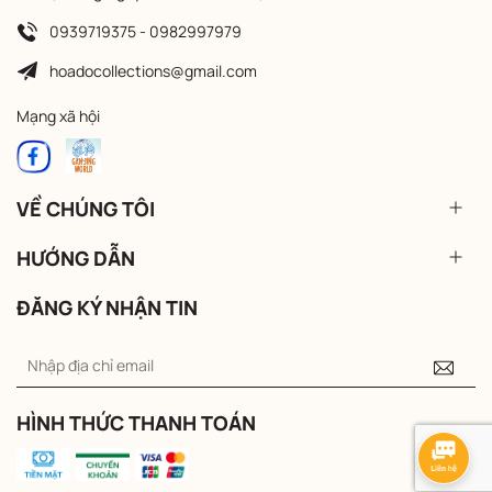
0939719375 - 0982997979
hoadocollections@gmail.com
Mạng xã hội
VỀ CHÚNG TÔI
HƯỚNG DẪN
ĐĂNG KÝ NHẬN TIN
HÌNH THỨC THANH TOÁN