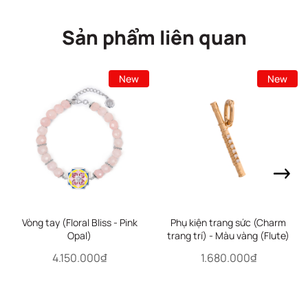
Sản phẩm liên quan
New
New
Vòng tay (Floral Bliss - Pink
Phụ kiện trang sức (Charm
Opal)
trang trí) - Màu vàng (Flute)
4.150.000₫
1.680.000₫