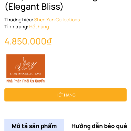
(Elegant Bliss)
Thương hiệu:
Shen Yun Collections
Tình trạng:
Hết hàng
4.850.000₫
HẾT HÀNG
Mô tả sản phẩm
Hướng dẫn bảo quản