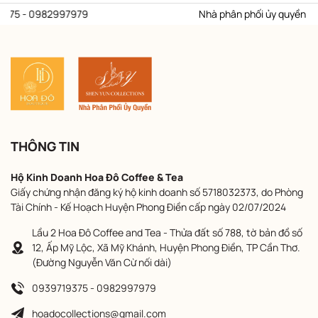
375 - 0982997979
Nhà phân phối ủy quyền thươ
THÔNG TIN
Hộ Kinh Doanh Hoa Đô Coffee & Tea
Giấy chứng nhận đăng ký hộ kinh doanh số 5718032373, do Phòng
Tài Chính - Kế Hoạch Huyện Phong Điền cấp ngày 02/07/2024
Lầu 2 Hoa Đô Coffee and Tea - Thửa đất số 788, tờ bản đồ số
12, Ấp Mỹ Lộc, Xã Mỹ Khánh, Huyện Phong Điền, TP Cần Thơ.
(Đường Nguyễn Văn Cừ nối dài)
0939719375 - 0982997979
hoadocollections@gmail.com