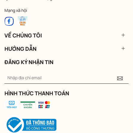
Mạng xã hội
VỀ CHÚNG TÔI
HƯỚNG DẪN
ĐĂNG KÝ NHẬN TIN
HÌNH THỨC THANH TOÁN