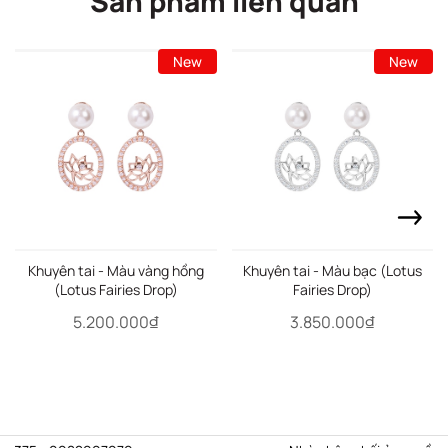
Sản phẩm liên quan
New
New
Khuyên tai - Màu vàng hồng
Khuyên tai - Màu bạc (Lotus
(Lotus Fairies Drop)
Fairies Drop)
5.200.000₫
3.850.000₫