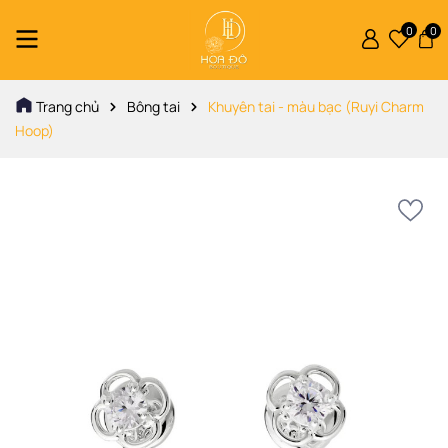
0
0
Trang chủ
Bông tai
Khuyên tai - màu bạc (Ruyi Charm
Hoop)