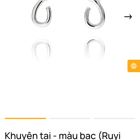
Khuyên tai - màu bạc (Ruyi