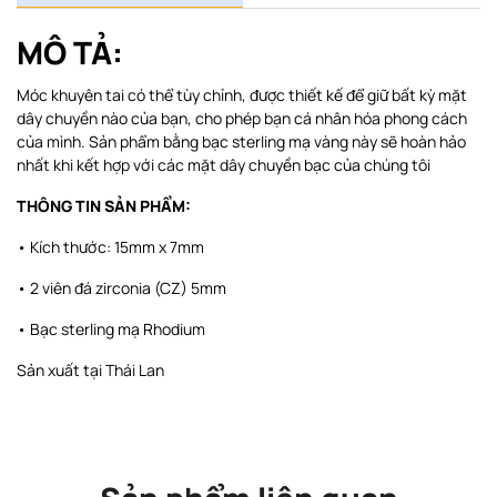
MÔ TẢ:
Móc khuyên tai có thể tùy chỉnh, được thiết kế để giữ bất kỳ mặt
dây chuyền nào của bạn, cho phép bạn cá nhân hóa phong cách
của mình. Sản phẩm bằng bạc sterling mạ vàng này sẽ hoàn hảo
nhất khi kết hợp với các mặt dây chuyền bạc của chúng tôi
THÔNG TIN SẢN PHẨM:
• Kích thước: 15mm x 7mm
• 2 viên đá zirconia (CZ) 5mm
• Bạc sterling mạ Rhodium
Sản xuất tại Thái Lan