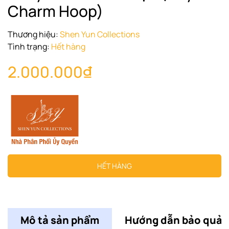
Charm Hoop)
Thương hiệu:
Shen Yun Collections
Tình trạng:
Hết hàng
2.000.000₫
HẾT HÀNG
Mô tả sản phẩm
Hướng dẫn bảo quản