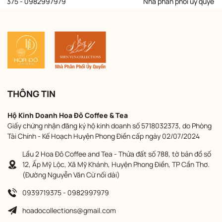
9375 - 0982997979
Nhà phân phối ủy quyền thư
THÔNG TIN
Hộ Kinh Doanh Hoa Đô Coffee & Tea
Giấy chứng nhận đăng ký hộ kinh doanh số 5718032373, do Phòng
Tài Chính - Kế Hoạch Huyện Phong Điền cấp ngày 02/07/2024
Lầu 2 Hoa Đô Coffee and Tea - Thửa đất số 788, tờ bản đồ số
12, Ấp Mỹ Lộc, Xã Mỹ Khánh, Huyện Phong Điền, TP Cần Thơ.
(Đường Nguyễn Văn Cừ nối dài)
0939719375 - 0982997979
hoadocollections@gmail.com