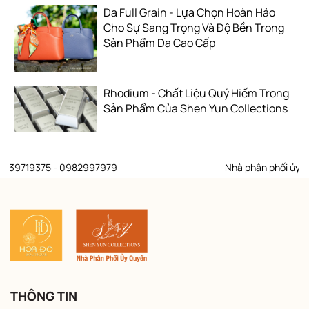
Da Full Grain - Lựa Chọn Hoàn Hảo
Cho Sự Sang Trọng Và Độ Bền Trong
Sản Phẩm Da Cao Cấp
Rhodium - Chất Liệu Quý Hiếm Trong
Sản Phẩm Của Shen Yun Collections
719375 - 0982997979
Nhà phân phối ủy quyền t
THÔNG TIN