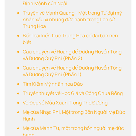
Định Mệnh của Ngài
Truyện về Mạnh Quang - Một trong Tứ đại mỹ
nhân xấu xí nhưng đức hạnh trong lịch sử
Trung Hoa
Bốn loại kiến trúc Trung Hoa cổ đại bạn nên
biết
Câu chuyện về Hoàng đế Đường Huyền Tông
và Dương Quý Phi (Phần 2)
Câu chuyện về Hoàng đế Đường Huyền Tông
và Dương Quý Phi (Phần 1)
Tìm Kiếm Mỹ nhân hoa Đào
Truyền thuyết về Học Giả và Công Chúa Rồng
Vẻ Đẹp về Mùa Xuân Trong Thơ Đường
Mẹ của Nhạc Phi, Một trong Bốn Người Mẹ Đức
Hạnh
Mẹ của Mạnh Tử, một trong bốn người mẹ đức
hạnh