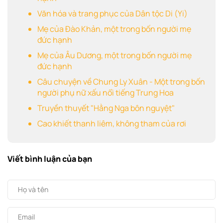
Văn hóa và trang phục của Dân tộc Di (Yi)
Mẹ của Đào Khản, một trong bốn người mẹ
đức hạnh
Mẹ của Âu Dương, một trong bốn người mẹ
đức hạnh
Câu chuyện về Chung Ly Xuân - Một trong bốn
người phụ nữ xấu nổi tiếng Trung Hoa
Truyền thuyết "Hằng Nga bôn nguyệt"
Cao khiết thanh liêm, không tham của rơi
Viết bình luận của bạn