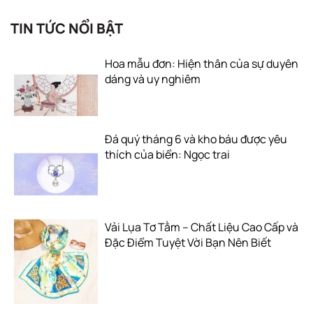
TIN TỨC NỔI BẬT
Hoa mẫu đơn: Hiện thân của sự duyên
dáng và uy nghiêm
Đá quý tháng 6 và kho báu được yêu
thích của biển: Ngọc trai
Vải Lụa Tơ Tằm – Chất Liệu Cao Cấp và
Đặc Điểm Tuyệt Vời Bạn Nên Biết