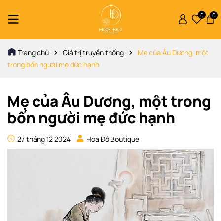
0
0
Trang chủ
Giá trị truyền thống
Mẹ của Âu Dương, một
trong bốn người mẹ đức hạnh
Mẹ của Âu Dương, một trong
bốn người mẹ đức hạnh
27 tháng 12 2024
Hoa Đô Boutique