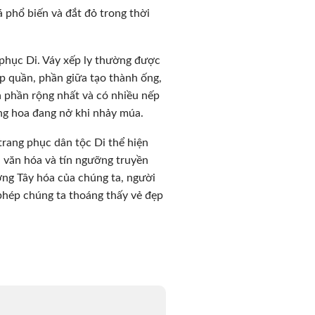
 phổ biến và đắt đỏ trong thời
g phục Di. Váy xếp ly thường được
p quần, phần giữa tạo thành ống,
à phần rộng nhất và có nhiều nếp
ng hoa đang nở khi nhảy múa.
trang phục dân tộc Di thể hiện
ận văn hóa và tín ngưỡng truyền
ương Tây hóa của chúng ta, người
phép chúng ta thoáng thấy vẻ đẹp