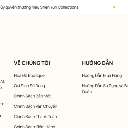
tions
Hotline liên hệ: 093971
VỀ CHÚNG TÔI
HƯỚNG DẪN
Hoa Đô Boutique
Hướng Dẫn Mua Hàng
73,
Qui Định Sử Dụng
Hướng Dẫn Sử Dụng và B
p
Quản
Chính Sách Bảo Mật
 tờ
Chính Sách Vận Chuyển
ừ
Chính Sách Thanh Toán
Chính Sách Kiểm Hàng