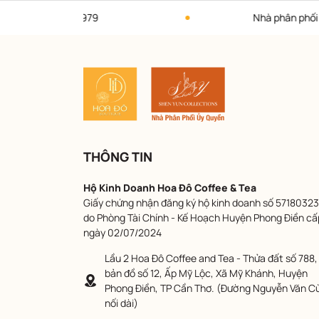
Nhà phân phối ủy quyền thương hiệu Shen Yun Collec
THÔNG TIN
Hộ Kinh Doanh Hoa Đô Coffee & Tea
Giấy chứng nhận đăng ký hộ kinh doanh số 57180323
do Phòng Tài Chính - Kế Hoạch Huyện Phong Điền cấ
ngày 02/07/2024
Lầu 2 Hoa Đô Coffee and Tea - Thửa đất số 788,
bản đồ số 12, Ấp Mỹ Lộc, Xã Mỹ Khánh, Huyện
Phong Điền, TP Cần Thơ. (Đường Nguyễn Văn C
nối dài)