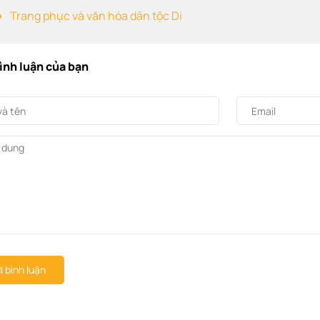
Trang phục và văn hóa dân tộc Di
bình luận của bạn
i bình luận