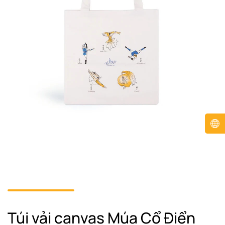
Túi vải canvas Múa Cổ Điển