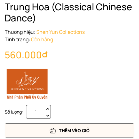
Trung Hoa (Classical Chinese
Dance)
Thương hiệu:
Shen Yun Collections
Tình trạng:
Còn hàng
560.000₫
Số lượng:
THÊM VÀO GIỎ