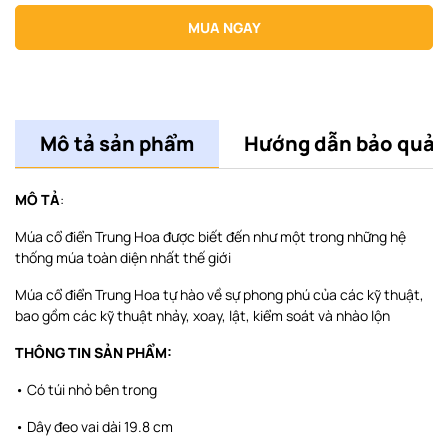
MUA NGAY
Mô tả sản phẩm
Hướng dẫn bảo quản
MÔ TẢ
:
Múa cổ điển Trung Hoa được biết đến như một trong những hệ
thống múa toàn diện nhất thế giới
Múa cổ điển Trung Hoa tự hào về sự phong phú của các kỹ thuật,
bao gồm các kỹ thuật nhảy, xoay, lật, kiểm soát và nhào lộn
THÔNG TIN SẢN PHẨM:
• Có túi nhỏ bên trong
• Dây đeo vai dài 19.8 cm