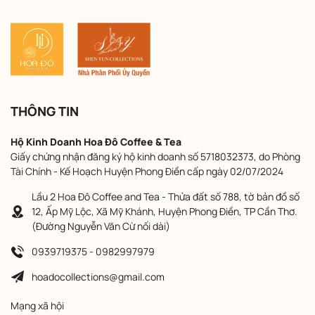
THÔNG TIN
Hộ Kinh Doanh Hoa Đô Coffee & Tea
Giấy chứng nhận đăng ký hộ kinh doanh số 5718032373, do Phòng
Tài Chính - Kế Hoạch Huyện Phong Điền cấp ngày 02/07/2024
Lầu 2 Hoa Đô Coffee and Tea - Thửa đất số 788, tờ bản đồ số
12, Ấp Mỹ Lộc, Xã Mỹ Khánh, Huyện Phong Điền, TP Cần Thơ.
(Đường Nguyễn Văn Cừ nối dài)
0939719375 - 0982997979
hoadocollections@gmail.com
Mạng xã hội