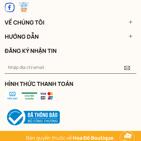
VỀ CHÚNG TÔI
HƯỚNG DẪN
ĐĂNG KÝ NHẬN TIN
HÌNH THỨC THANH TOÁN
Bản quyền thuộc về
Hoa Đô Boutique
.