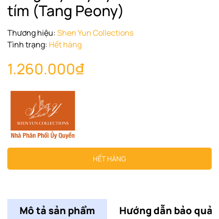
tím (Tang Peony)
Thương hiệu:
Shen Yun Collections
Tình trạng:
Hết hàng
1.260.000₫
HẾT HÀNG
Mô tả sản phẩm
Hướng dẫn bảo quản