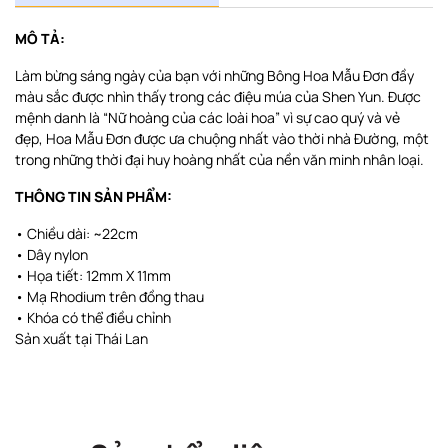
MÔ TẢ:
Làm bừng sáng ngày của bạn với những Bông Hoa Mẫu Đơn đầy
màu sắc được nhìn thấy trong các điệu múa của Shen Yun. Được
mệnh danh là “Nữ hoàng của các loài hoa” vì sự cao quý và vẻ
đẹp, Hoa Mẫu Đơn được ưa chuộng nhất vào thời nhà Đường, một
trong những thời đại huy hoàng nhất của nền văn minh nhân loại.
THÔNG TIN SẢN PHẨM:
• Chiều dài: ~22cm
• Dây nylon
• Họa tiết: 12mm X 11mm
• Mạ Rhodium trên đồng thau
• Khóa có thể điều chỉnh
Sản xuất tại Thái Lan