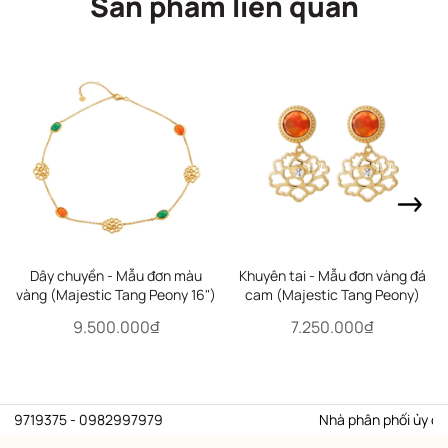
Sản phẩm liên quan
Dây chuyền - Mẫu đơn màu
Khuyên tai - Mẫu đơn vàng đá
vàng (Majestic Tang Peony 16")
cam (Majestic Tang Peony)
9.500.000₫
7.250.000₫
939719375 - 0982997979
Nhà phân phối ủy quyền