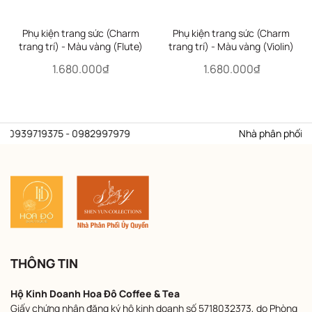
Phụ kiện trang sức (Charm
Phụ kiện trang sức (Charm
trang trí) - Màu vàng (Flute)
trang trí) - Màu vàng (Violin)
1.680.000₫
1.680.000₫
: 0939719375 - 0982997979
Nhà phân phối ủy q
THÔNG TIN
Hộ Kinh Doanh Hoa Đô Coffee & Tea
Giấy chứng nhận đăng ký hộ kinh doanh số 5718032373, do Phòng