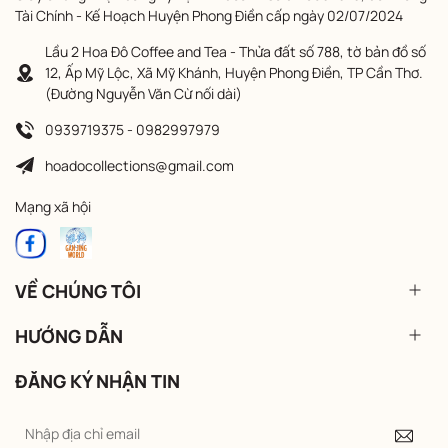
Tài Chính - Kế Hoạch Huyện Phong Điền cấp ngày 02/07/2024
Lầu 2 Hoa Đô Coffee and Tea - Thửa đất số 788, tờ bản đồ số
12, Ấp Mỹ Lộc, Xã Mỹ Khánh, Huyện Phong Điền, TP Cần Thơ.
(Đường Nguyễn Văn Cừ nối dài)
0939719375 - 0982997979
hoadocollections@gmail.com
Mạng xã hội
VỀ CHÚNG TÔI
HƯỚNG DẪN
ĐĂNG KÝ NHẬN TIN