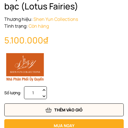
bạc (Lotus Fairies)
Thương hiệu:
Shen Yun Collections
Tình trạng:
Còn hàng
5.100.000₫
Số lượng:
THÊM VÀO GIỎ
MUA NGAY