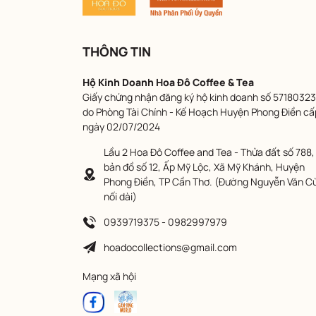
THÔNG TIN
Hộ Kinh Doanh Hoa Đô Coffee & Tea
Giấy chứng nhận đăng ký hộ kinh doanh số 57180323
do Phòng Tài Chính - Kế Hoạch Huyện Phong Điền cấ
ngày 02/07/2024
Lầu 2 Hoa Đô Coffee and Tea - Thửa đất số 788,
bản đồ số 12, Ấp Mỹ Lộc, Xã Mỹ Khánh, Huyện
Phong Điền, TP Cần Thơ. (Đường Nguyễn Văn C
nối dài)
0939719375 - 0982997979
hoadocollections@gmail.com
Mạng xã hội