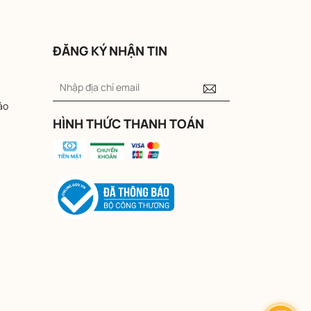
ĐĂNG KÝ NHẬN TIN
ảo
HÌNH THỨC THANH TOÁN