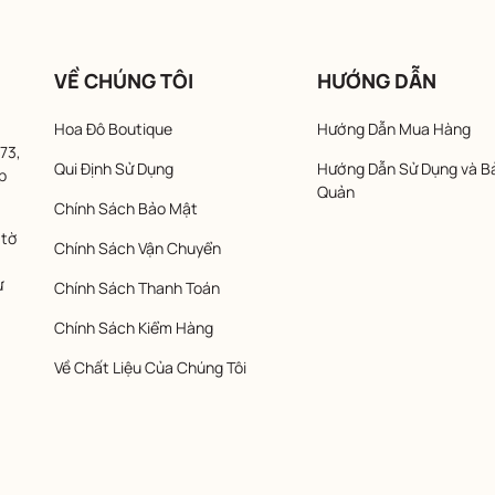
VỀ CHÚNG TÔI
HƯỚNG DẪN
Hoa Đô Boutique
Hướng Dẫn Mua Hàng
73,
Qui Định Sử Dụng
Hướng Dẫn Sử Dụng và B
p
Quản
Chính Sách Bảo Mật
 tờ
Chính Sách Vận Chuyển
ừ
Chính Sách Thanh Toán
Chính Sách Kiểm Hàng
Về Chất Liệu Của Chúng Tôi