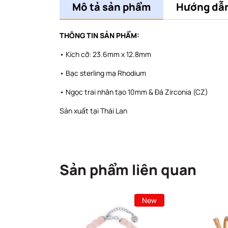
Mô tả sản phẩm
Hướng dẫn
THÔNG TIN SẢN PHẨM:
• Kích cỡ: 23.6mm x 12.8mm
• Bạc sterling mạ Rhodium
• Ngọc trai nhân tạo 10mm & Đá Zirconia (CZ)
Sản xuất tại Thái Lan
Sản phẩm liên quan
New